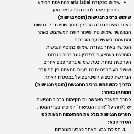
שימוש בפקודת aria label להתאמת המידע
המופיע באתר לתוכנה להקראת מסך.
שימוש ברכיב הנגישות (תוסף נגישות)
באתר האינטרנט זה הוטמע תוסף שהינו רכיב נגישות
המאפשר שימוש נוח ושיפור חווית המשתמש באתר
והתאמתו לאנשים עם מוגבלות.
הגלישה באתר בעזרת שימוש בתוסף הנגישות
מומלצת באמצעות דפדפן גוגל כרום בגרסתו
העדכנית ביותר. בעת שימוש בדפדפנים אחרים
שאינם מעודכנים יתכנו בעיות התאמה בין הפעולה
הנדרשת לביצוע השינוי בפועל במסגרת האתר.
מדריך למשתמש ברכיב ההנגשה (תוסף הנגישות)
המותקן באתר:
לצורך הפעלת האפשרויות הקיימות ברכיב הנגישות
יש ללחוץ על "אייקון הנגישות" המופיע בצדי המסך.
תפריט הנגישות כולל את ההתאמות הבאות לפי
הסדר הבא:
הפיכת צבעי האתר לצבעי מונוכרום.