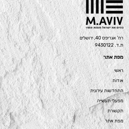
רח’ אגריפס 40, ירושלים
ת.ד. 9430122
מפת אתר
ראשי
אודות
התחדשות עירונית
מפעלי תעשייה
תקשורת
מפת אתר