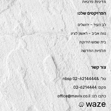
מדיניות פרטיות
הפרויקטים שלנו
לב העיר – ירושלים
נווה אביב – ראשון לציון
בית שמש הירוקה
תלפיות החדשה
צור קשר
טל': &nbsp 02-6214444
פקס: 02-6214444
כתבו לנו: office@maviv.co.il
waze