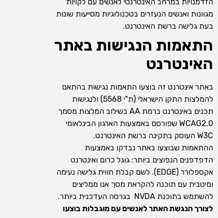
הזדמנויות במרחב האינטרנטי לאנשים עם לקויות
מגוונות ואנשים הנעזרים בטכנולוגיות מסייעות שונות
בעת גלישה ברשת האינטרנט.
התאמות הנגישות באתר
האינטרנט
באתר אינטרנט זה בוצעו התאמות נגישות בהתאם
להמלצות התקן הישראלי (ת"י 5568) ולנגישות
תכנים באינטרנט ברמת AA בשילוב המלצות מסמך
WCAG2.0 שפורסם באמצעות הארגון הבינלאומי
W3C העוסק בתקינה ברשת האינטרנט.
ההתאמות שבוצעו באתר נבדקו באמצעות
הדפדפנים הנפוצים ביותר: גוגל כרום ואינטרנט
אקספלורר (EDGE). לשם קבלת חווית גלישה נעימה
ומיטבית עם תוכנה להקראת מסך אנו ממליצים
להשתמש בתוכנת NVDA בגרסה העדכנית ביותר.
לצורך הנגשת האתר לאנשים עם מוגבלות בוצעו