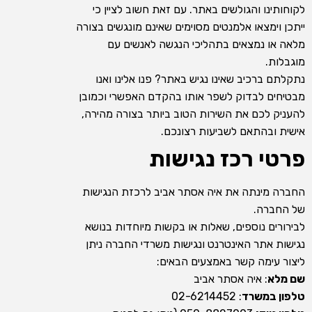
לקוחותינו והגולשים באתר. עם זאת חשוב לציין כי
ייתכן וימצאו אלמנטים מסוימים שאינם מונגשים בצורה
מלאה או נמצאים בתהליכי הנגשה לאנשים עם
מוגבלות.
נתקלתם ברכיב שאינו נגיש באתר? פנו אלינו ואנו
מבטיחים לבדוק לשפר אותו בהקדם האפשרי וכמובן
להעניק לכם את השירות הטוב ביותר בצורה מהירה,
אישית ובהתאם לשביעות רצונכם.
פרטי רכז נגישות
החברה מינתה את איה אסתר אביב לרכזת הנגישות
של החברה.
לבירורים נוספים, שאלות או בקשות מיוחדות בנושא
נגישות אתר האינטרנט ונגישות משרדי החברה ניתן
ליצור עימה קשר באמצעים הבאים:
שם מלא
: איה אסתר אביב
טלפון במשרד
: 02-6214452