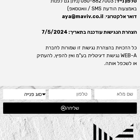
טלפון נייד:
050-8827003 (ניתן גם לפנות
באמצעות הודעת SMS / וואטסאפ)
דואר אלקטרוני
:
aya@maviv.co.il
הצהרת הנגישות עודכנה בתאריך: 7/5/2024
כל הזכויות בהצהרת נגישות זו שמורות לחברת
WEB-A נגישות דיגיטלית בע"מ ואין להפיץ, להעתיק
או לשכפל אותה.
שליחה