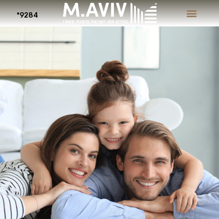
9284*