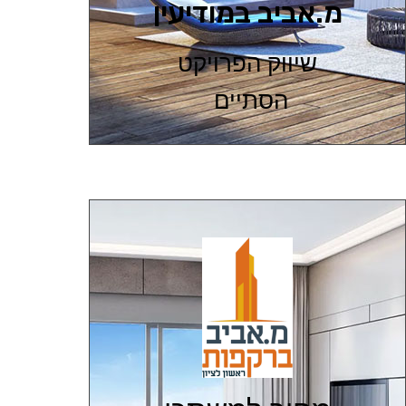
מ.אביב במודיעין
שיווק הפרויקט
הסתיים