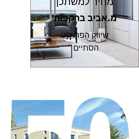
מחיר למשתכן
מ.אביב ברקפות
שיווק הפרויקט
הסתיים