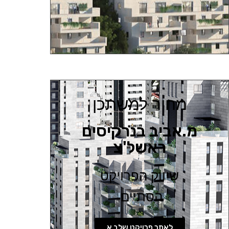
מחיר למשתכן
מ.אביב בנרקיסים
ראשל'צ
שיווק הפרויקט
הסתיים
לאתר פרויקט שלב א