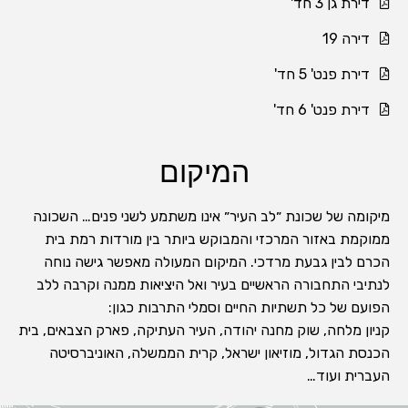
דירת גן 3 חד'
דירה 19
דירת פנט' 5 חד'
דירת פנט' 6 חד'
המיקום
מיקומה של שכונת ״לב העיר״ אינו משתמע לשני פנים… השכונה
ממוקמת באזור המרכזי והמבוקש ביותר בין מורדות רמת בית
הכרם לבין גבעת מרדכי. המיקום המעולה מאפשר גישה נוחה
לנתיבי התחבורה הראשיים בעיר ואל היציאות ממנה וקרבה ללב
הפועם של כל תשתיות החיים וסמלי התרבות כגון:
קניון מלחה, שוק מחנה יהודה, העיר העתיקה, פארק הצבאים, בית
הכנסת הגדול, מוזיאון ישראל, קרית הממשלה, האוניברסיטה
העברית ועוד…