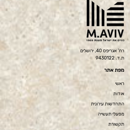
רח’ אגריפס 40, ירושלים
ת.ד. 9430122
מפת אתר
ראשי
אודות
התחדשות עירונית
מפעלי תעשייה
תקשורת