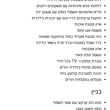
דלתות פנים איכותיות עם משקופים רחבים
תריס אלומיניום חשמלי בסלון עם מנגנון ידני
חלונות צרפתיים דריי-קיפ עם זכוכית בידודית
ארון מטבח איכותי
משטח אבן קיסר
כיור מטבח אקרילי כפול בהתקנה שטוחה
ברז נשלף במטבח וברזי פרח בשאר הדירה
ארון אמבטיה
חשמל תלת פאזי
נקודת טלפון ו- TV בכל חדר
מפסק מחלף ביחידת הורים
הכנה למערכת קולנוע ביתי
מקלחון במקלחת הורים
בניין
חניון תת קרקעי עם שער חשמלי
חיפוי חיצוני באבן