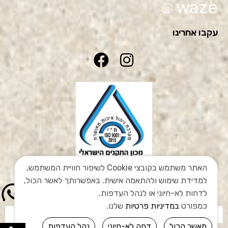
waze
עקבו אחרינו
האתר משתמש בקובצי Cookie לשיפור חוויית המשתמש,
למדידת שימוש ולהתאמה אישית. באפשרותך לאשר הכול,
לדחות לא-חיוני או לנהל העדפות.
כמפורט
במדיניות פרטיות
שלנו.
מאשר הכול
דחה לא-חיוני
נהל העדפות