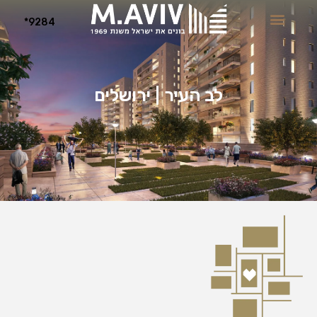
9284*
לב העיר | ירושלים