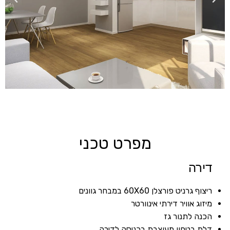
מפרט טכני
דירה
ריצוף גרניט פורצלן 60X60 במבחר גוונים
מיזוג אוויר דירתי אינוורטר
הכנה לתנור גז
דלת בטחון מעוצבת בכניסה לדירה