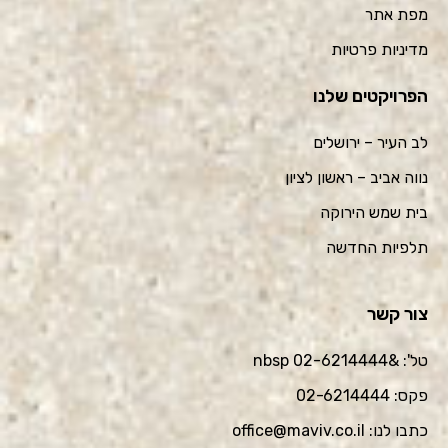
מפת אתר
מדיניות פרטיות
הפרויקטים שלנו
לב העיר – ירושלים
נווה אביב – ראשון לציון
בית שמש הירוקה
תלפיות החדשה
צור קשר
טל': &nbsp 02-6214444
פקס: 02-6214444
כתבו לנו: office@maviv.co.il