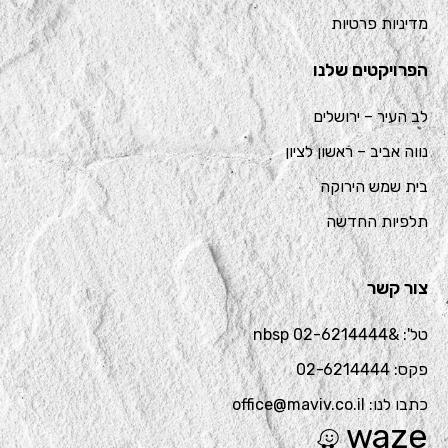
מדיניות פרטיות
הפרויקטים שלנו
לב העיר – ירושלים
נווה אביב – ראשון לציון
בית שמש הירוקה
תלפיות החדשה
צור קשר
טל': &nbsp 02-6214444
פקס: 02-6214444
כתבו לנו: office@maviv.co.il
waze