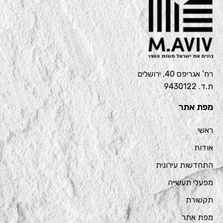
רח’ אגריפס 40, ירושלים
ת.ד. 9430122
מפת אתר
ראשי
אודות
התחדשות עירונית
מפעלי תעשייה
תקשורת
מפת אתר