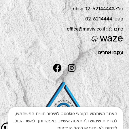
טל': &nbsp 02-6214444
פקס: 02-6214444
כתבו לנו: office@maviv.co.il
waze
עקבו אחרינו
האתר משתמש בקובצי Cookie לשיפור חוויית המשתמש,
למדידת שימוש ולהתאמה אישית. באפשרותך לאשר הכול,
לדחות לא-חיוני או לנהל העדפות.